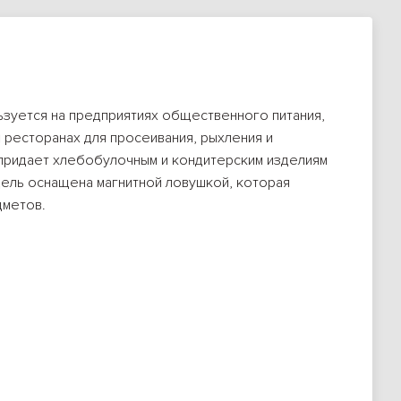
ется на предприятиях общественного питания,
 ресторанах для просеивания, рыхления и
 придает хлебобулочным и кондитерским изделиям
дель оснащена магнитной ловушкой, которая
дметов.