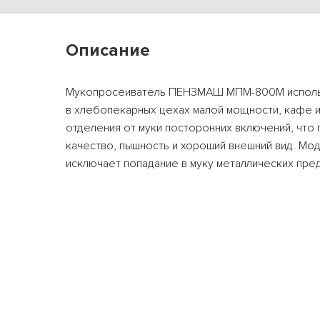
Описание
Мукопросеиватель ПЕНЗМАШ МПМ-800М использу
в хлебопекарных цехах малой мощности, кафе и
отделения от муки посторонних включений, что
качество, пышность и хороший внешний вид. Мо
исключает попадание в муку металлических пре