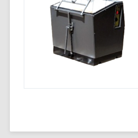
Конвекционная печь Abat КЭП-4П
98 900 тг
Конвекционная печь Abat КЭП-4П
98 900 тг