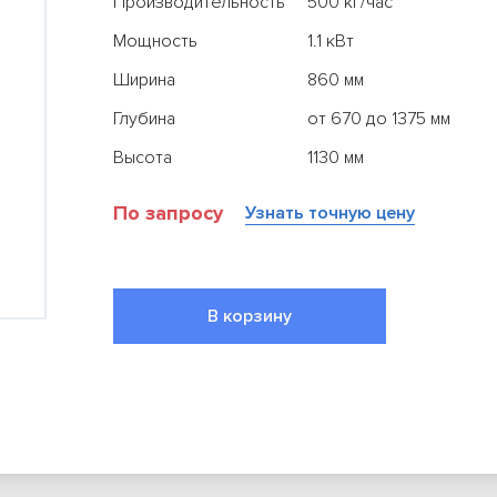
Производительность
500 кг/час
Мощность
1.1 кВт
Ширина
860 мм
Глубина
от 670 до 1375 мм
Высота
1130 мм
По запросу
Узнать точную цену
Все результаты
В корзину