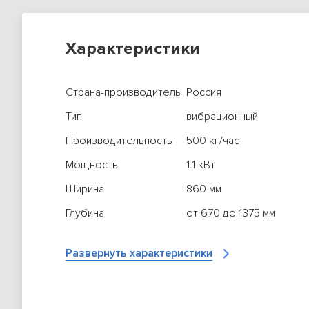
Характеристики
Страна-производитель
Россия
Тип
вибрационный
Производительность
500 кг/час
Мощность
1.1 кВт
Ширина
860 мм
Глубина
от 670 до 1375 мм
Высота
1130 мм
Развернуть характеристики
Вес (без упаковки)
155 кг