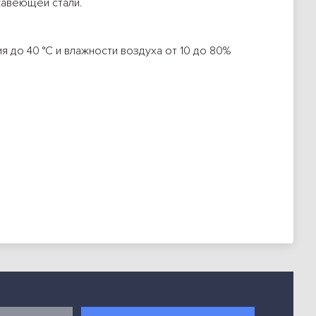
жавеющей стали.
 до 40 °C и влажности воздуха от 10 до 80%
м от пола, свободное пространство для