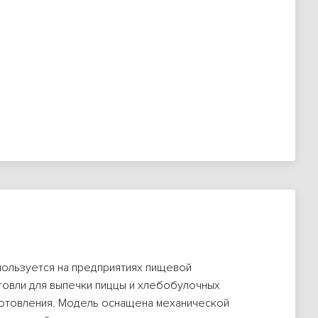
ользуется на предприятиях пищевой
говли для выпечки пиццы и хлебобулочных
отовления. Модель оснащена механической