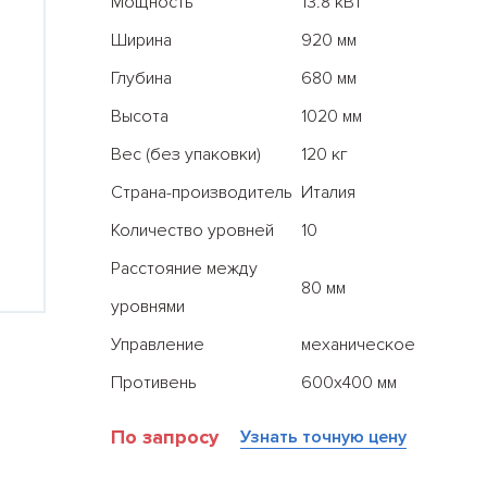
Мощность
13.8 кВт
Ширина
920 мм
Глубина
680 мм
Высота
1020 мм
Вес (без упаковки)
120 кг
Страна-производитель
Италия
Количество уровней
10
Все результаты
Расстояние между
80 мм
уровнями
Управление
механическое
Противень
600х400 мм
По запросу
Узнать точную цену