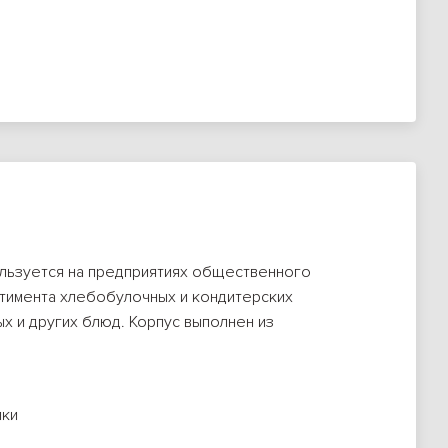
льзуется на предприятиях общественного
ртимента хлебобулочных и кондитерских
х и других блюд. Корпус выполнен из
пки