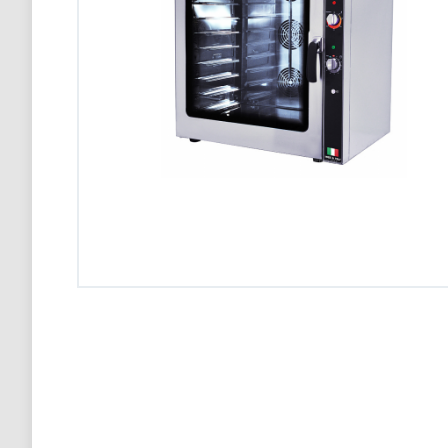
Конвекционная печь Abat КЭП-4П
98 900 тг
Конвекционная печь Abat КЭП-4П
98 900 тг