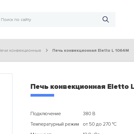
Печи конвекционные
Печь конвекционная Eletto L 1064M
Печь конвекционная Eletto 
Подключение
380 В
Температурный режим
от 50 до 270 °С