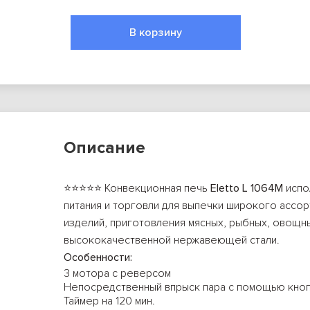
В корзину
Описание
⭐⭐⭐⭐⭐ Конвекционная печь
Eletto L 1064M
испо
питания и торговли для выпечки широкого ассо
изделий, приготовления мясных, рыбных, овощны
высококачественной нержавеющей стали.
Особенности:
3 мотора с реверсом
Непосредственный впрыск пара с помощью кно
Таймер на 120 мин.