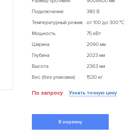
Размер противня
900х600 мм
Подключение
380 В
Температурный режим
от 100 до 300 °С
Мощность
75 кВт
Ширина
2090 мм
Глубина
2023 мм
Высота
2363 мм
Все результаты
Вес (без упаковки)
1530 кг
По запросу
Узнать точную цену
В корзину