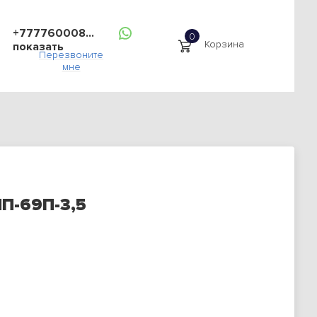
+777760008...
Корзина
показать
Перезвоните
мне
ИП-69П-3,5