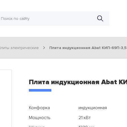
литы электрические
Плита индукционная Abat КИП-69П-3,5
Плита индукционная Abat К
Конфорка
индукционная
Мощность
21 кВт