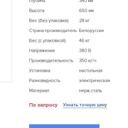
Глубина
340 мм
Высота
650 мм
Вес (без упаковки)
28 кг
Страна-производитель
Белоруссия
Вес (с упаковкой)
46 кг
Напряжение
380 В
Производительность
350 кг/ч
Все результаты
Установка
настольная
Разновидность
электрическая
Материал
нерж.сталь
По запросу
Узнать точную цену