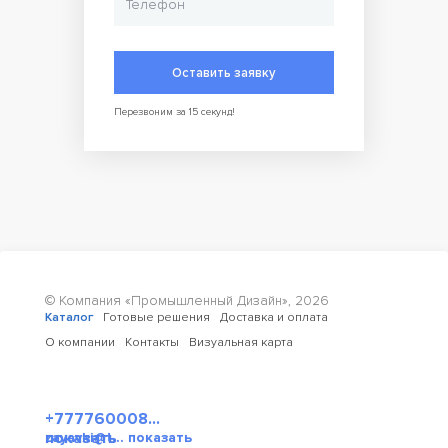
Оставить заявку
Перезвоним за 15 секунд!
© Компания «Промышленный Дизайн»,
2026
Каталог
Готовые решения
Доставка и оплата
О компании
Контакты
Визуальная карта
+777760008...
показать
zayavki@t... показать