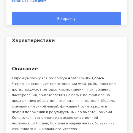
Узнать точную цену
В корзину
Характеристики
Описание
Опрокидывающаяся сковорода
Abat ЭСК-90-0,27-40-
Ч
предназначена для приготовления мяса, рыбы, овощей и
других продуктов методом жарки, тушения, припускания,
пассерования, приготовления на пару и во фритюре на
предприятиях общественного питания и торговли. Модель
оснащена чугунной чашей, фиксацией ручки крышки в
любом положении и регулируемыми по высоте ножками.
Конструкция выполнена из высококачественной
нержавеющей стали, боковая и задняя часть обшивки - из
крашенного оцинкованного металла.