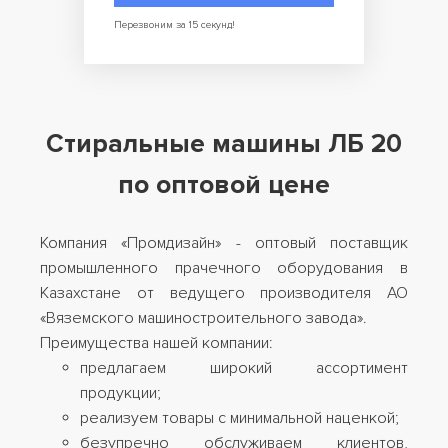
Перезвоним за 15 секунд!
Стиральные машины ЛБ 20
по оптовой цене
Компания «Промдизайн» - оптовый поставщик
Выс
промышленного прачечного оборудования в
обор
Казахстане от ведущего производителя АО
соотв
«Вяземского машиностроительного завода».
Преимущества нашей компании:
С
предлагаем широкий ассортимент
продукции;
реализуем товары с минимальной наценкой;
безупречно обслуживаем клиентов,