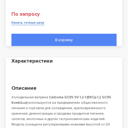
По запросу
Узнать точную цену
В корзину
Характеристики
Описание
Холодильная витрина
Carboma GC95 SV 1,2-1 (ВХСр-1,2 GC95
KombiLux)
используется на предприятиях общественного
питания и торговли для охлаждения, кратковременного
хранения, демонстрации и продажи продуктов питания,
салатов, молочных и других гастрономических изделий.
Модель оснащена регулируемыми ножками высотой от 20