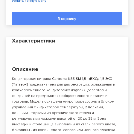
Узнать точную цену
В корзину
Характеристики
Описание
Кондитерская витрина
Carboma K85 SM 1,5-1 (ВХСд-1,5 ЭКО
(Паттерн))
предназначена для демонстрации, охлаждения и
кратковременного кондитерских изделий, десертов и
сэндвичей на предприятиях общественного питания и
торговли. Модель оснащена микропроцессорным блоком
управления с индикатором температуры, 2 полками,
ночными шторками из органического стекла и
регулируемыми ножками высотой от 20 до 35 м. Зона
выкладки и столешница выполнены из стали серого цвета,
боковины - из коричневого, серого или черного пластика,