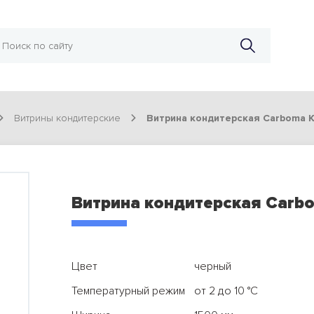
Витрины кондитерские
Витрина кондитерская Carboma KC
Витрина кондитерская Carbo
Цвет
черный
Температурный режим
от 2 до 10 °С