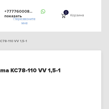
+777760008...
Корзина
показать
Перезвоните
мне
78-110 VV 1,5-1
ma KC78-110 VV 1,5-1