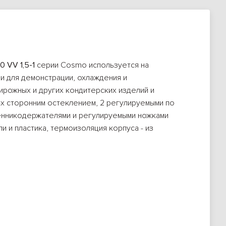
0 VV 1,5-1
серии Cosmo используется на
и для демонстрации, охлаждения и
ирожных и других кондитерских изделий и
х сторонним остеклением, 2 регулируемыми по
енникодержателями и регулируемыми ножками
ли и пластика, термоизоляция корпуса - из