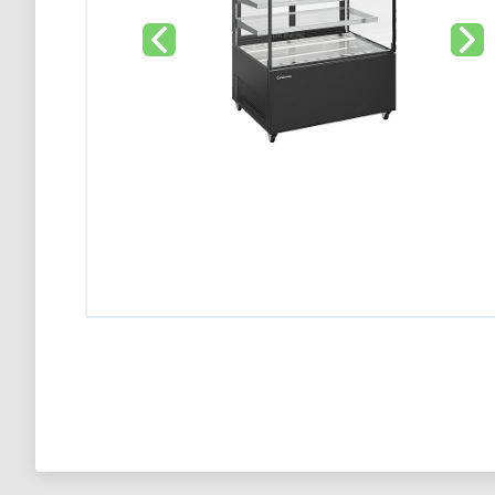
Конвекционная печь Abat КЭП-4П
98 900 тг
Конвекционная печь Abat КЭП-4П
98 900 тг