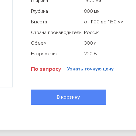
Ширина
1500 мм
Глубина
800 мм
Высота
от 1100 до 1150 мм
Страна-производитель
Россия
Объем
300 л
Напряжение
220 В
Все результаты
По запросу
Узнать точную цену
В корзину